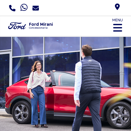
MENU
Ford Mirani
Concessionaria