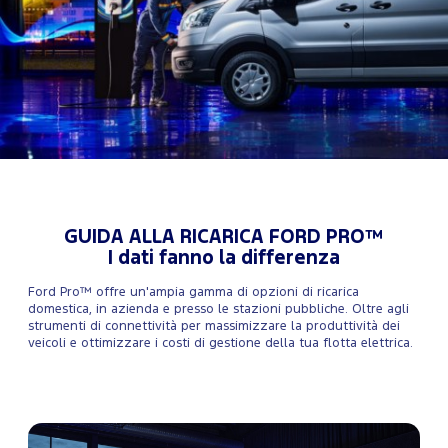
GUIDA ALLA RICARICA FORD PRO™
I dati fanno la differenza
Ford Pro™ offre un'ampia gamma di opzioni di ricarica
domestica, in azienda e presso le stazioni pubbliche. Oltre agli
strumenti di connettività per massimizzare la produttività dei
veicoli e ottimizzare i costi di gestione della tua flotta elettrica.