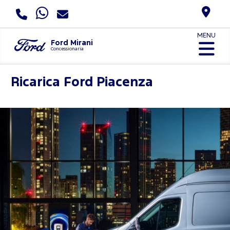
MENU
Ford Mirani
Concessionaria
Ricarica Ford
Piacenza