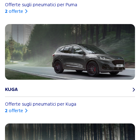
Offerte sugli pneumatici per Puma
2
offerte
KUGA
Offerte sugli pneumatici per Kuga
2
offerte