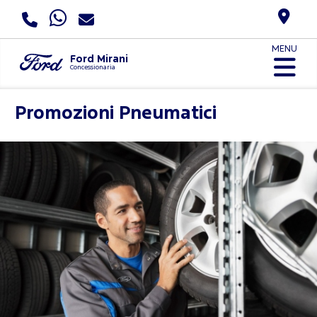
MENU
Ford Mirani
Concessionaria
Promozioni Pneumatici