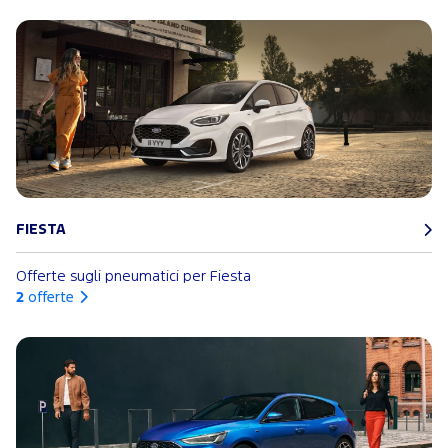
FIESTA
Offerte sugli pneumatici per Fiesta
2
offerte