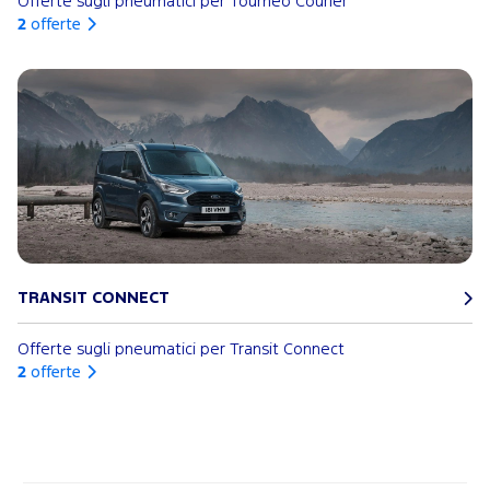
Offerte sugli pneumatici per Tourneo Courier
2
offerte
TRANSIT CONNECT
Offerte sugli pneumatici per Transit Connect
2
offerte