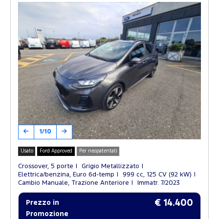
1/10
Usato
Ford Approved
Per neopatentati
Crossover, 5 porte
Grigio Metallizzato
Elettrica/benzina, Euro 6d-temp
999 cc, 125 CV (92 kW)
Cambio Manuale, Trazione Anteriore
Immatr. 7/2023
€ 14.400
Prezzo in
Promozione