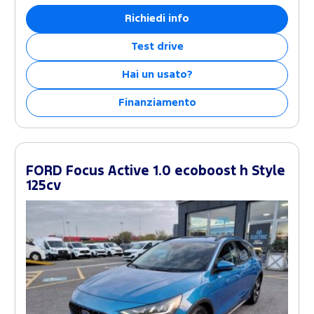
Richiedi info
Test drive
Hai un usato?
Finanziamento
FORD Focus Active 1.0 ecoboost h Style
125cv