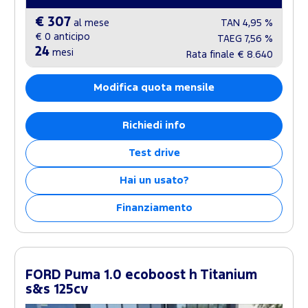
€ 307
al mese
TAN
4,95 %
€ 0
anticipo
TAEG
7,56 %
24
mesi
Rata finale
€ 8.640
Modifica quota mensile
Richiedi info
Test drive
Hai un usato?
Finanziamento
FORD Puma 1.0 ecoboost h Titanium
s&s 125cv