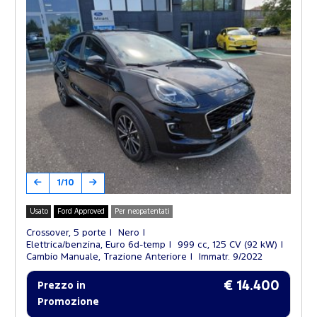
1/10
Usato
Ford Approved
Per neopatentati
Crossover, 5 porte
Nero
Elettrica/benzina, Euro 6d-temp
999 cc, 125 CV (92 kW)
Cambio Manuale, Trazione Anteriore
Immatr. 9/2022
€ 14.400
Prezzo in
Promozione