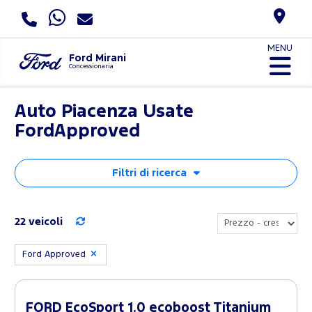
MENU
Ford Mirani
Concessionaria
Auto Piacenza Usate
FordApproved
Filtri di ricerca
22 veicoli
Ford Approved
FORD EcoSport 1.0 ecoboost Titanium