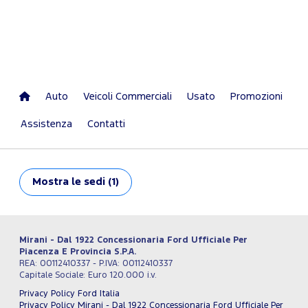
Auto
Veicoli Commerciali
Usato
Promozioni
Assistenza
Contatti
Mostra
le sedi (1)
Mirani - Dal 1922 Concessionaria Ford Ufficiale Per
Piacenza E Provincia S.P.A.
REA: 00112410337 - P.IVA: 00112410337
Capitale Sociale: Euro 120.000 i.v.
Privacy Policy Ford Italia
Privacy Policy Mirani - Dal 1922 Concessionaria Ford Ufficiale Per