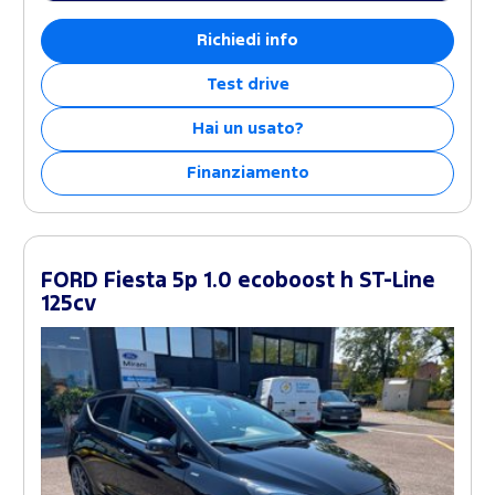
Richiedi info
Test drive
Hai un usato?
Finanziamento
FORD Fiesta 5p 1.0 ecoboost h ST-Line
125cv