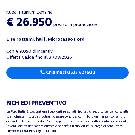
Kuga Titanium Benzina
€ 26.950
prezzo in promozione
E se rottami, hai il Microtasso Ford
Con € 9.050 di incentivi
Offerta valida fino al 31/08/2026
Chiamaci 0523 627600
RICHIEDI PREVENTIVO
La Ford Italia S.p.A. tratterà i tuoi dati personali riportati di seguito per dar corso alla
tua richiesta. I tuoi dati potranno essere condivisi con il FordPartner per consentirci
di evadere la tua richiesta. Per maggiori informazioni sul trattamento dei tuoi dati,
l'eventuale trasferimento all'estero nonchè sui tuoi diritti, si prega di consultare
l'
Informativa Privacy
della Ford.