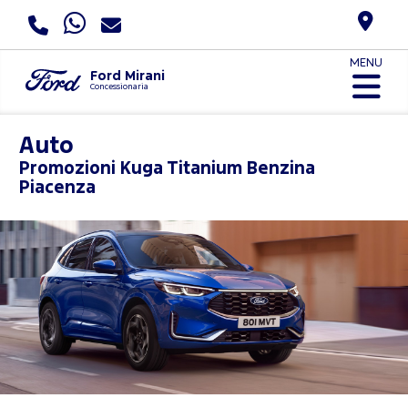
MENU
Ford Mirani
Concessionaria
Auto
Promozioni
Kuga Titanium Benzina
Piacenza