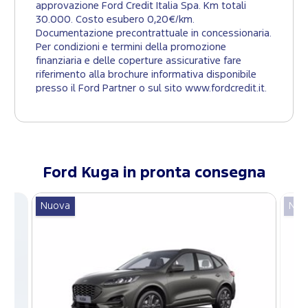
approvazione Ford Credit Italia Spa. Km totali
30.000. Costo esubero 0,20€/km.
Documentazione precontrattuale in concessionaria.
Per condizioni e termini della promozione
finanziaria e delle coperture assicurative fare
riferimento alla brochure informativa disponibile
presso il Ford Partner o sul sito www.fordcredit.it.
Ford
Kuga
in pronta consegna
Nuova
Nuo