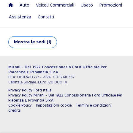
Auto
Veicoli Commerciali
Usato
Promozioni
Assistenza
Contatti
Mostra
le sedi (1)
Mirani - Dal 1922 Concessionaria Ford Ufficiale Per
Piacenza E Provincia S.P.A.
REA: 00112410337 - P.IVA: 00112410337
Capitale Sociale: Euro 120.000 i.v.
Privacy Policy Ford Italia
Privacy Policy Mirani - Dal 1922 Concessionaria Ford Ufficiale Per
Piacenza E Provincia S.P.A.
Cookie Policy
Impostazioni cookie
Termini e condizioni
Credits