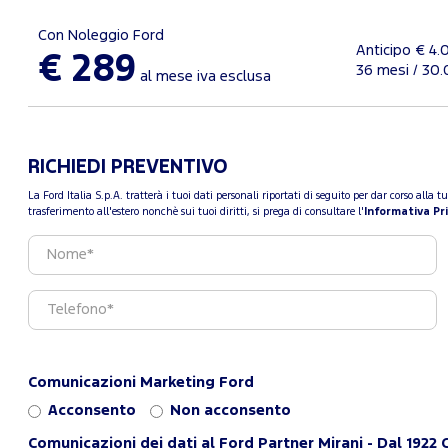
Con Noleggio Ford
Anticipo € 4.
€ 289
36 mesi / 30
al mese iva esclusa
RICHIEDI PREVENTIVO
La Ford Italia S.p.A. tratterà i tuoi dati personali riportati di seguito per dar corso all
trasferimento all'estero nonchè sui tuoi diritti, si prega di consultare l'
Informativa Pr
Comunicazioni Marketing Ford
Acconsento
Non acconsento
Comunicazioni dei dati al Ford Partner Mirani - Dal 1922 