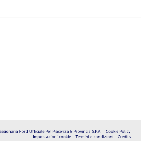
ssionaria Ford Ufficiale Per Piacenza E Provincia S.P.A.
Cookie Policy
Impostazioni cookie
Termini e condizioni
Credits