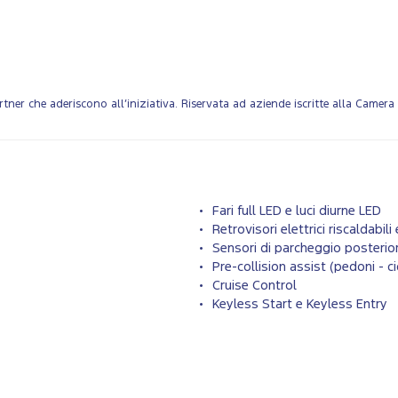
tner che aderiscono all’iniziativa. Riservata ad aziende iscritte alla Camer
Fari full LED e luci diurne LED
Retrovisori elettrici riscaldabili 
Sensori di parcheggio posterior
Pre-collision assist (pedoni - cic
Cruise Control
Keyless Start e Keyless Entry