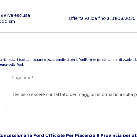
099 iva esclusa
Offerta valida fino al 31/08/2026
.000 km
a tua richiesta. I tuoi dati potranno essere condivisi con il FordPartner per consentirci di evade
ivacy
della Ford.
Concessionaria Ford Ufficiale Per Piacenza E Provincia per at