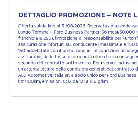
DETTAGLIO PROMOZIONE – NOTE L
Offerta valida fino al 31/08/2026. Riservata ad aziende 
Lungo Termine – Ford Business Partner: 36 mesi/30.000 K
franchigia € 250), limitazione di responsabilità per Furto (
assicurazione infortuni sul conducente (massimale € 150.00
150 addebitate con il primo canone. Le condizioni di noleggio
assicurativi, delle tasse di proprietà oltre che in consegue
seconda del contratto sottoscritto. Per i servizi inclusi n
un’attenta lettura delle condizioni generali del contratto
ALD Automotive Italia srl a socio unico per Ford Business
litri/100km, emissioni CO2 da 121 a 146 g/km.