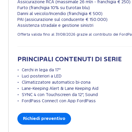
Assicurazione RCA (massimale 26 mln - franchigia € 250)
Furto (franchigia 10% su Eurotax blu)
Danni al veicolo/Incendio (franchigia € 500)
PAI (assicurazione sul conducente € 150.000)
Assistenza stradale e gestione sinistri
Offerta valida fino al 31/08/2026 grazie al contributo dei FordPar
PRINCIPALI CONTENUTI DI SERIE
Cerchi in lega da 17"
Luci posteriori a LED
Climatizzatore automatico bi-zona
Lane-Keeping Alert & Lane Keeping Aid
SYNC 4 con Touchscreen da 12", Sound
FordPass Connect con App FordPass
Richiedi preventivo