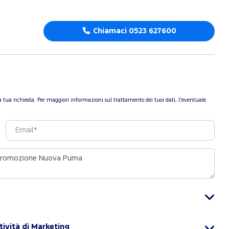
Chiamaci 0523 627600
re la tua richiesta. Per maggiori informazioni sul trattamento dei tuoi dati, l'eventuale
tività di Marketing